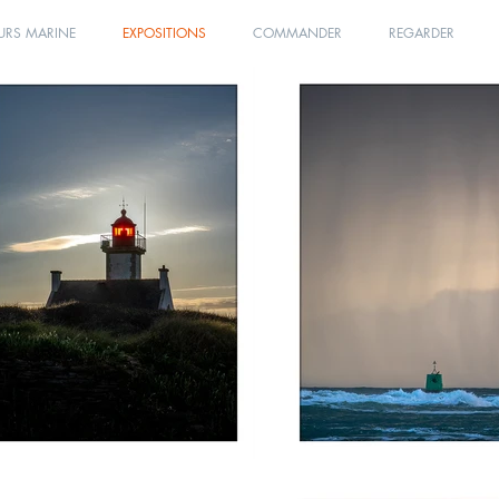
URS MARINE
EXPOSITIONS
COMMANDER
REGARDER